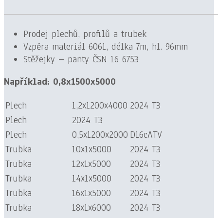
Prodej plechů, profilů a trubek
Vzpěra materiál 6061, délka 7m, hl. 96mm
Stěžejky – panty ČSN 16 6753
Například: 0,8x1500x5000
Plech
1,2x1200x4000
2024 T3
Plech
2024 T3
Plech
0,5x1200x2000
D16cATV
Trubka
10x1x5000
2024 T3
Trubka
12x1x5000
2024 T3
Trubka
14x1x5000
2024 T3
Trubka
16x1x5000
2024 T3
Trubka
18x1x6000
2024 T3