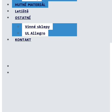
HUTNÍ MATERIÁL
Letiště
OSTATNÍ
Vinné sklepy
UL Allegro
KONTAKT