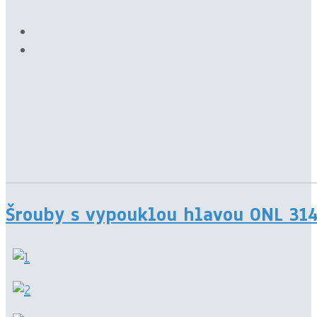
Šrouby s vypouklou hlavou ONL 314