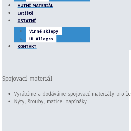
HUTNÍ MATERIÁL
Letiště
OSTATNÍ
Vinné sklepy
UL Allegro
KONTAKT
Spojovací
materiál
Vyrábíme a dodáváme spojovací materiály pro l
Nýty, šrouby, matice, napínáky